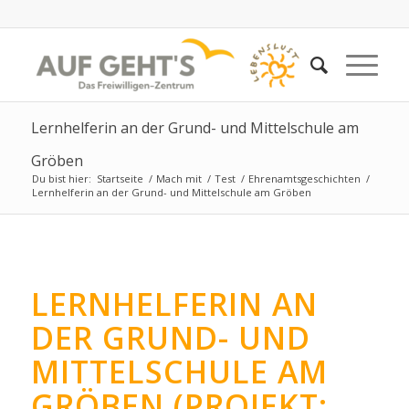
Lernhelferin an der Grund- und Mittelschule am
Gröben
Du bist hier:
Startseite
/
Mach mit
/
Test
/
Ehrenamtsgeschichten
/
Lernhelferin an der Grund- und Mittelschule am Gröben
LERNHELFERIN AN
DER GRUND- UND
MITTELSCHULE AM
GRÖBEN (PROJEKT: