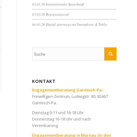
03.03.26 Internationaler Sprachtreff
03.03.26 Begegnungscafé
04.03.26 Digital unterwegs mit Smartphone & Tablet
KONTAKT
Engagementberatung Garmisch-Pa.:
Freiwilligen-Zentrum, Ludwigstr. 80, 82467
Garmisch-Pa.
Dienstag 9-11 und 16-18 Uhr
Donnerstag 16-18 Uhr und nach
Vereinbarung
Engagementberatung in Murnau (in den