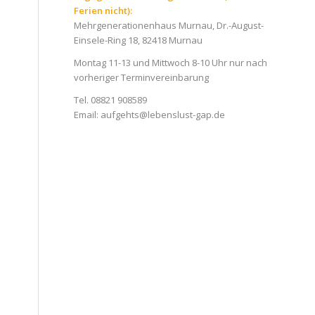
Ferien nicht):
Mehrgenerationenhaus Murnau, Dr.-August-
Einsele-Ring 18, 82418 Murnau
Montag 11-13 und Mittwoch 8-10 Uhr nur nach
vorheriger Terminvereinbarung
Tel. 08821 908589
Email:
aufgehts@lebenslust-gap.de