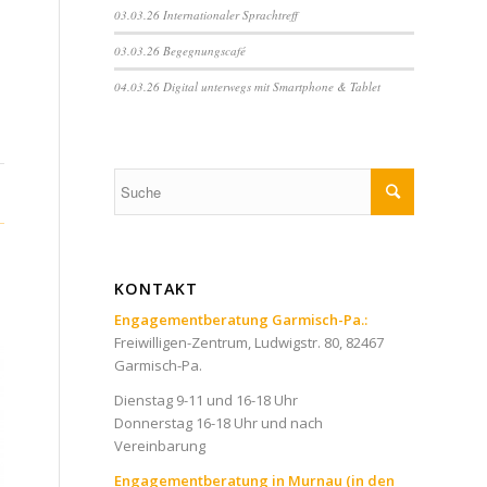
03.03.26 Internationaler Sprachtreff
03.03.26 Begegnungscafé
04.03.26 Digital unterwegs mit Smartphone & Tablet
KONTAKT
Engagementberatung Garmisch-Pa.:
Freiwilligen-Zentrum, Ludwigstr. 80, 82467
Garmisch-Pa.
Dienstag 9-11 und 16-18 Uhr
Donnerstag 16-18 Uhr und nach
Vereinbarung
Engagementberatung in Murnau (in den