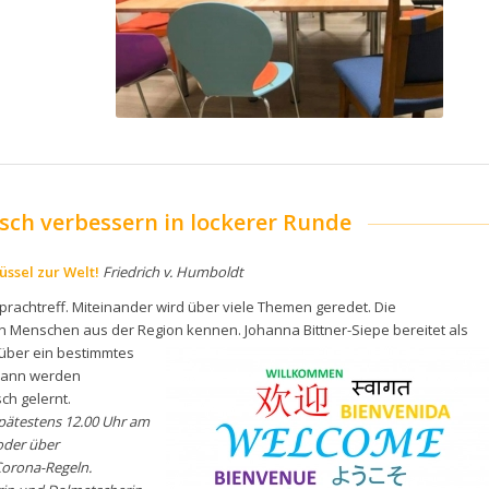
tsch verbessern in lockerer Runde
üssel zur Welt!
Friedrich v. Humboldt
Sprachtreff. Miteinander wird über viele Themen geredet. Die
 Menschen aus der Region kennen. Johanna Bittner-Siepe bereitet als
n über ein bestimmtes
 Dann werden
ch gelernt.
pätestens 12.00 Uhr am
 oder über
 Corona-Regeln.