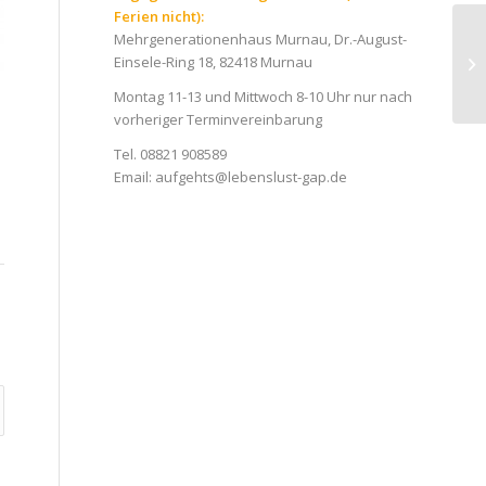
Ferien nicht):
Mehrgenerationenhaus Murnau, Dr.-August-
Einsele-Ring 18, 82418 Murnau
Montag 11-13 und Mittwoch 8-10 Uhr nur nach
vorheriger Terminvereinbarung
Tel. 08821 908589
Email:
aufgehts@lebenslust-gap.de