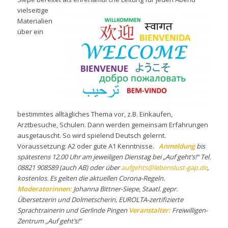
vielseitige
Materialien
über ein
bestimmtes alltägliches Thema vor, z.B. Einkaufen,
Arztbesuche, Schulen. Dann werden gemeinsam Erfahrungen
ausgetauscht. So wird spielend Deutsch gelernt.
Voraussetzung: A2 oder gute A1 Kenntnisse.
Anmeldung
bis
spätestens 12.00 Uhr am jeweiligen Dienstag bei „Auf geht’s!“ Tel.
08821 908589 (auch AB) oder über
aufgehts@lebenslust-gap.de
,
kostenlos. Es gelten die aktuellen Corona-Regeln.
Moderatorinnen:
Johanna Bittner-Siepe, Staatl. gepr.
Übersetzerin und Dolmetscherin, EUROLTA-zertifizierte
Sprachtrainerin und Gerlinde Pingen
Veranstalter:
Freiwilligen-
Zentrum „Auf geht’s!“