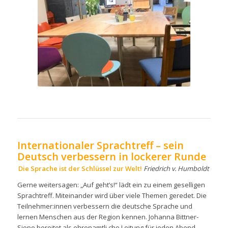
Internationaler Sprachtreff – sein
Deutsch verbessern in lockerer Runde
Die Sprache ist der Schlüssel zur Welt!
Friedrich v. Humboldt
Gerne weitersagen: „Auf geht’s!“ lädt ein zu einem geselligen
Sprachtreff. Miteinander wird über viele Themen geredet. Die
Teilnehmer:innen verbessern die deutsche Sprache und
lernen Menschen aus der Region kennen. Johanna Bittner-
Siepe bereitet als ehrenamtli
che Leitung für jeden Abend