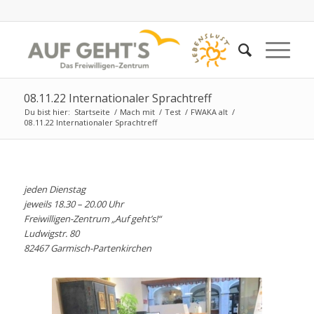
08.11.22 Internationaler Sprachtreff
Du bist hier:
Startseite
/
Mach mit
/
Test
/
FWAKA alt
/
08.11.22 Internationaler Sprachtreff
jeden Dienstag
jeweils 18.30 – 20.00 Uhr
Freiwilligen-Zentrum „Auf geht’s!“
Ludwigstr. 80
82467 Garmisch-Partenkirchen