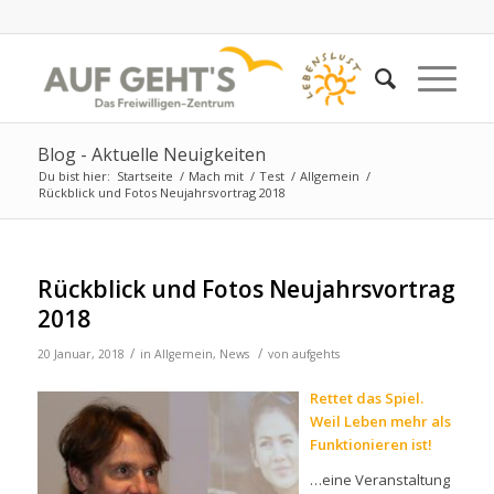
Blog - Aktuelle Neuigkeiten
Du bist hier:
Startseite
/
Mach mit
/
Test
/
Allgemein
/
Rückblick und Fotos Neujahrsvortrag 2018
Rückblick und Fotos Neujahrsvortrag
2018
/
/
20 Januar, 2018
in
Allgemein
,
News
von
aufgehts
Rettet das Spiel.
Weil Leben mehr als
Funktionieren ist!
…eine Veranstaltung