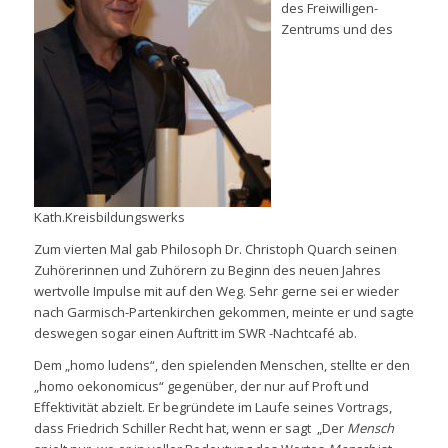
des Freiwilligen-
Zentrums und des
Kath.Kreisbildungswerks
Zum vierten Mal gab Philosoph Dr. Christoph Quarch seinen
Zuhörerinnen und Zuhörern zu Beginn des neuen Jahres
wertvolle Impulse mit auf den Weg. Sehr gerne sei er wieder
nach Garmisch-Partenkirchen gekommen, meinte er und sagte
deswegen sogar einen Auftritt im SWR -Nachtcafé ab.
Dem „homo ludens“, den spielenden Menschen, stellte er den
„homo oekonomicus“ gegenüber, der nur auf Proft und
Effektivität abzielt. Er begründete im Laufe seines Vortrags,
dass Friedrich Schiller Recht hat, wenn er sagt
„Der
Mensch