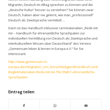
Migrantin, Deutsch im Alltag sprechen zu können und die
„deutsche Kultur“ besser zu verstehen? Sie können zwar
Deutsch, haben aber nie gelernt, wie man „professionell“
Deutsch als Zweitsprache vermittelt …
Dann ist das Handbuch inklusiver Lernmaterialien „Rede mit
mir – Handbuch für ehrenamtliche Sprachpaten zur
individuellen Vermittlung von Deutsch als Zweitsprache und
interkulturellem Wissen über Deutschland“ des Vereins
„Gemeinsam leben & lernen in Europa e.V.“ für Sie
interessant.
http://www.gemeinsam-in-
europa.de/integration_von_benachteiligten#Handbuch-und-
Begleitmaterialien-Rede-mit-mir-f%C3%BCr-ehrenamtliche-
Sprachpaten
Eintrag teilen