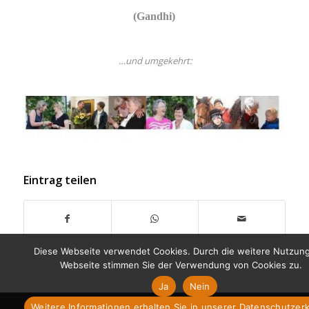
(Gandhi)
…und umgekehrt:
Eintrag teilen
Diese Webseite verwendet Cookies. Durch die weitere Nutzun
Webseite stimmen Sie der Verwendung von Cookies zu.
Ja
Nein
Weitere Informationen erhalten Sie in unserer Datenschutzer