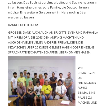
zu lassen. Das Buch ist durchgearbeitet und Sabine hat nun in
ihrem Haus eine chinesische Familie, die Deutsch lernen
möchte. Eine weitere Gelegenheit ihr Herz noch größer
werden zu lassen.
DANKE EUCH BEIDEN!
GROSSEN DANK AUCH AUCH AN BRIGITTE, SVEN UND RAPHAELA
MIT IHREM OPA, DIE 2013 DEN ANFANG MACHTEN UND
AUCH DEN VIELEN VIELEN ANDEREN FREIWILLIGEN, DIE
INZWISCHEN ÜBER 25 KURSE GELEItET HABEN ODER EINZELNE
SPRACHPATENSCHAFTENSCHAFTEN ÜBERNOMMEN HABEN.
WIR
ERMUTIGEN
DIE
FREIWLLIGEN
RUHIG
EINMAL EINE
PAUSE ZU
MACHEN UND