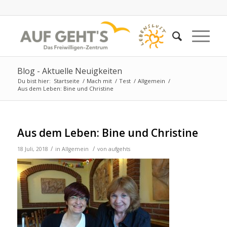
Blog - Aktuelle Neuigkeiten
Du bist hier:
Startseite
/
Mach mit
/
Test
/
Allgemein
/
Aus dem Leben: Bine und Christine
Aus dem Leben: Bine und Christine
/
/
18 Juli, 2018
in
Allgemein
von
aufgehts