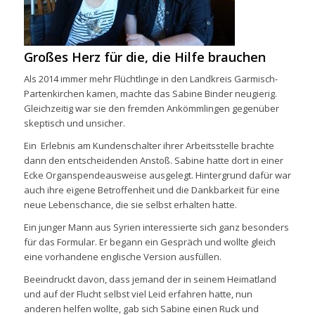
Großes Herz für die, die Hilfe brauchen
Als 2014 immer mehr Flüchtlinge in den Landkreis Garmisch-
Partenkirchen kamen, machte das Sabine Binder neugierig.
Gleichzeitig war sie den fremden Ankömmlingen gegenüber
skeptisch und unsicher.
Ein Erlebnis am Kundenschalter ihrer Arbeitsstelle brachte
dann den entscheidenden Anstoß. Sabine hatte dort in einer
Ecke Organspendeausweise ausgelegt. Hintergrund dafür war
auch ihre eigene Betroffenheit und die Dankbarkeit für eine
neue Lebenschance, die sie selbst erhalten hatte.
Ein junger Mann aus Syrien interessierte sich ganz besonders
für das Formular. Er begann ein Gespräch und wollte gleich
eine vorhandene englische Version ausfüllen.
Beeindruckt davon, dass jemand der in seinem Heimatland
und auf der Flucht selbst viel Leid erfahren hatte, nun
anderen helfen wollte, gab sich Sabine einen Ruck und