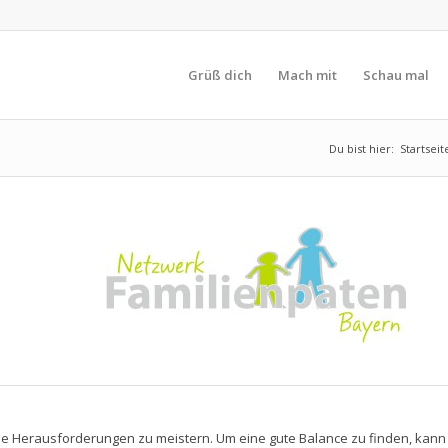
Grüß dich
Mach mit
Schau mal
Du bist hier:
Startseit
roße Herausforderungen zu meistern. Um eine gute Balance zu finden, kann