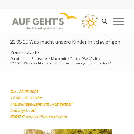
22.05.25 Was macht unsere Kinder in schwierigen
Zeiten stark?
Du bist hier:
Startseite
/
Mach mit
/
Test
/
FWAKA alt
/
22.05.25 Was macht unsere Kinder in schwierigen Zeiten stark?
Do., 22.05.2025
17.00 – 18.30 Uhr
Freiwilligen-Zentrum „Auf geht’s!“
Ludwigstr. 80
82467 Garmisch-Partenkirchen