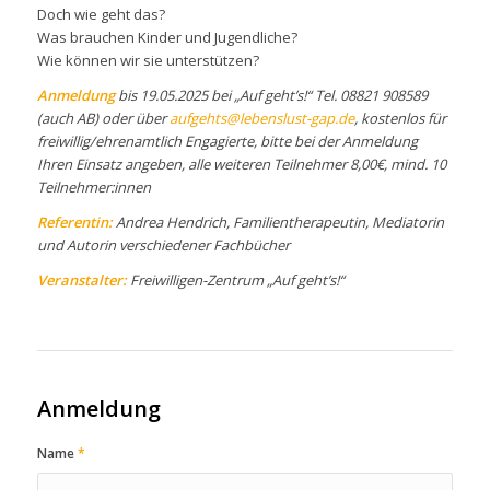
Doch wie geht das?
Was brauchen Kinder und Jugendliche?
Wie können wir sie unterstützen?
Anmeldung
bis 19.05.2025 bei „Auf geht’s!“ Tel. 08821 908589
(auch AB) oder über
aufgehts@lebenslust-gap.de
,
kostenlos für
freiwillig/ehrenamtlich Engagierte, bitte bei der Anmeldung
Ihren Einsatz angeben, alle weiteren Teilnehmer 8,00€, mind. 10
Teilnehmer:innen
Referentin:
Andrea Hendrich, Familientherapeutin, Mediatorin
und Autorin verschiedener Fachbücher
Veranstalter:
Freiwilligen-Zentrum „Auf geht’s!“
Anmeldung
Name
*