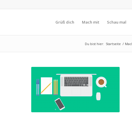
Grüß dich
Mach mit
Schau mal
Du bist hier:
Startseite
/
Mac