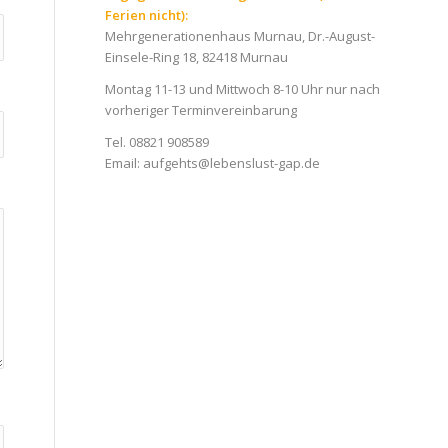
Ferien nicht):
Mehrgenerationenhaus Murnau, Dr.-August-
Einsele-Ring 18, 82418 Murnau
Montag 11-13 und Mittwoch 8-10 Uhr nur nach
vorheriger Terminvereinbarung
Tel. 08821 908589
Email:
aufgehts@lebenslust-gap.de