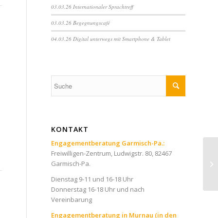
03.03.26 Internationaler Sprachtreff
03.03.26 Begegnungscafé
04.03.26 Digital unterwegs mit Smartphone & Tablet
KONTAKT
Engagementberatung Garmisch-Pa.:
Freiwilligen-Zentrum, Ludwigstr. 80, 82467
Garmisch-Pa.
Dienstag 9-11 und 16-18 Uhr
Donnerstag 16-18 Uhr und nach
Vereinbarung
Engagementberatung in Murnau (in den