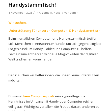
Handystammtisch!
/
/
4 November, 2025
in
Allgemein
,
News
von
admin
Wir suchen…
Unterstützung für unseren Computer- & Handystammtisch!
Beim monatlichen Computer- und Handystammtisch treffen
sich Menschen in entspannter Runde, um sich gegenseitig bei
Fragen rund um Handy, Tablet und Computer zu helfen.
Gemeinsam entdecken wir neue Möglichkeiten der digitalen
Welt und lernen voneinander.
Dafür suchen wir Helfer:innen, die unser Team unterstützen
möchten.
Du musst
kein Computerprofi
sein – grundlegende
Kenntnisse im Umgang mit Handy oder Computer reichen
völlig aus! Wichtig ist vor allem die Freude daran, anderen zu