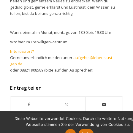
helfen und gemeinsam Neues zu entdecken. Wenn du
geduldig bist, gerne erklärst und Lust hast, dein Wissen zu
teilen, bist du bei uns genau richtig.
Wann: einmal im Monat, montags von 18:30 bis 19:30 Uhr
Wo: hier im Freiwilligen-Zentrum
Interessiert?
Gerne unverbindlich melden unter
aufgehts@lebenslust-
gap.de
oder 08821 908589 (bitte auf den AB sprechen)
Eintrag teilen
Diese Webseite verwendet Cookies. Durch die weitere Nutzun
Webseite stimmen Sie der Verwendung von Cookies zu.