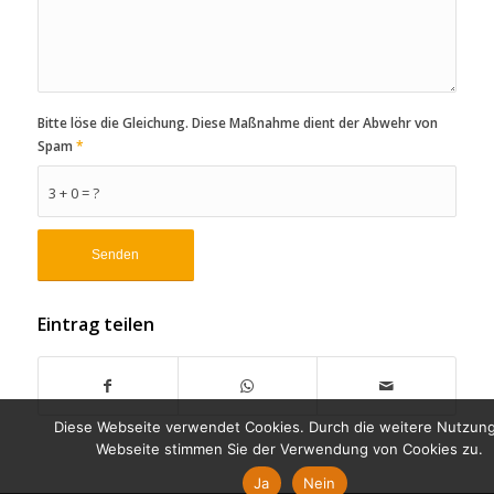
Bitte löse die Gleichung. Diese Maßnahme dient der Abwehr von
Spam
*
3 + 0 = ?
Eintrag teilen
Diese Webseite verwendet Cookies. Durch die weitere Nutzun
Webseite stimmen Sie der Verwendung von Cookies zu.
Ja
Nein