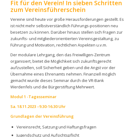
Fit für den Verein! In sieben Schritten
zum Vereinsführerschein
Vereine sind heute vor große Herausforderungen gestellt. Es
ist nicht mehr selbstverständlich Führungs-positionen neu
besetzen zu können. Darüber hinaus stellen sich Fragen zur
zukunfts- und mitgliederorientierten Vereinsgestaltung, zu
Führung und Motivation, rechtlichen Aspekten u.v.m.
Der modulare Lehrgang, den das Freiwilligen-Zentrum
organisiert, bietet die Möglichkeit sich zukunftsgerecht
aufzustellen, soll Sicherheit geben und die Angst vor der
Übernahme eines Ehrenamts nehmen. Finanziell möglich
gemacht wurde dieses Seminar durch die VR-Bank
Werdenfels und die Bürgerstiftung Mehrwert.
Modul 1 -Tagesseminar
Sa. 18.11.2023 –9.30-16.30 Uhr
Grundlagen der Vereinsführung
Vereinsrecht, Satzung und Haftungsfragen
Jugendschutz und Aufsichtspflicht