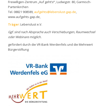
Freiwilligen-Zentrum „Auf geht’s!“, Ludwigstr. 80, Garmisch-
Partenkirchen
Tel. 08821 908589,
aufgehts@lebenslust-gap.de
,
www.aufgehts-gap.de,
Träger:
Lebenslust e.V.
Ggf. sind nach Absprache auch Verschiebungen, Raumwechsel
oder Webinare möglich.
gefördert durch die VR-Bank Werdenfels und die Mehrwert
Bürgerstiftung