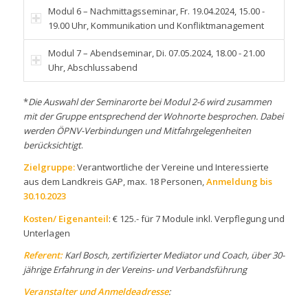
Modul 6 – Nachmittagsseminar, Fr. 19.04.2024, 15.00 -
19.00 Uhr, Kommunikation und Konfliktmanagement
Modul 7 – Abendseminar, Di. 07.05.2024, 18.00 - 21.00
Uhr, Abschlussabend
*
Die Auswahl der Seminarorte bei Modul 2-6 wird zusammen
mit der Gruppe entsprechend der Wohnorte besprochen. Dabei
werden ÖPNV-Verbindungen und Mitfahrgelegenheiten
berücksichtigt
.
Zielgruppe:
Verantwortliche der Vereine und Interessierte
aus dem Landkreis GAP, max. 18 Personen,
Anmeldung bis
30.10.2023
Kosten/ Eigenanteil
: € 125.- für 7 Module inkl. Verpflegung und
Unterlagen
Referent:
Karl Bosch, zertifizierter Mediator und Coach, über 30-
jährige Erfahrung in der Vereins- und Verbandsführung
Veranstalter und Anmeldeadresse
: