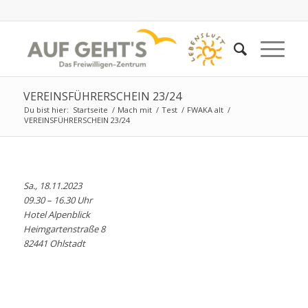
VEREINSFÜHRERSCHEIN 23/24
Du bist hier:
Startseite
/
Mach mit
/
Test
/
FWAKA alt
/
VEREINSFÜHRERSCHEIN 23/24
Sa., 18.11.2023
09.30 – 16.30 Uhr
Hotel Alpenblick
Heimgartenstraße 8
82441 Ohlstadt