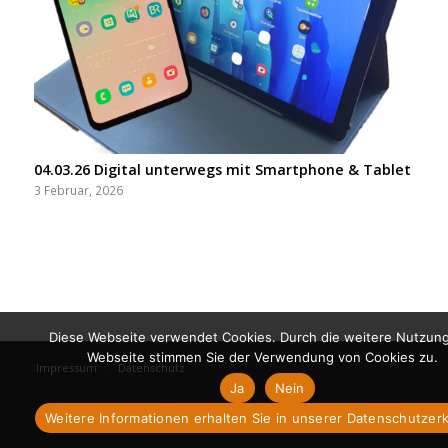
04.03.26 Digital unterwegs mit Smartphone & Tablet
3 Februar, 2026
Diese Webseite verwendet Cookies. Durch die weitere Nutzun
Webseite stimmen Sie der Verwendung von Cookies zu.
Impressum
Datenschutz
Ja
Nein
Weitere Informationen erhalten Sie in unserer Datenschutzer