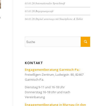
03.03.26 Internationaler Sprachtreff
03.03.26 Begegnungscafé
n
04.03.26 Digital unterwegs mit Smartphone & Tablet
KONTAKT
Engagementberatung Garmisch-Pa.:
Freiwilligen-Zentrum, Ludwigstr. 80, 82467
Garmisch-Pa.
Dienstag 9-11 und 16-18 Uhr
Donnerstag 16-18 Uhr und nach
Vereinbarung
Engagementberatung in Murnau (in den