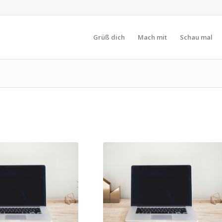
Grüß dich
Mach mit
Schau mal