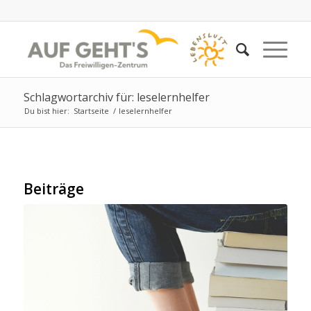
Schlagwortarchiv für: leselernhelfer
Du bist hier:
Startseite
/
leselernhelfer
Beiträge