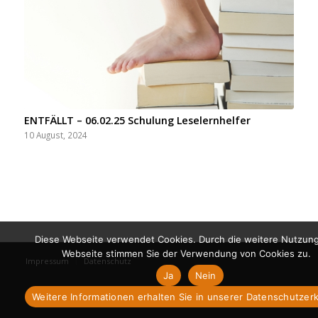
ENTFÄLLT – 06.02.25 Schulung Leselernhelfer
10 August, 2024
Diese Webseite verwendet Cookies. Durch die weitere Nutzun
Webseite stimmen Sie der Verwendung von Cookies zu.
Impressum
Datenschutz
Ja
Nein
Weitere Informationen erhalten Sie in unserer Datenschutzer