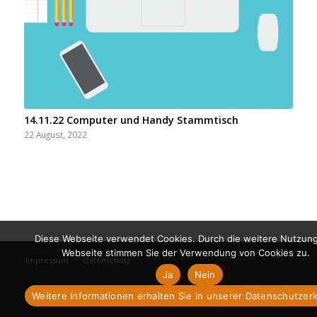
14.11.22 Computer und Handy Stammtisch
22 August, 2022
Diese Webseite verwendet Cookies. Durch die weitere Nutzun
Webseite stimmen Sie der Verwendung von Cookies zu.
Impressum
Datenschutz
Ja
Nein
Weitere Informationen erhalten Sie in unserer Datenschutzer