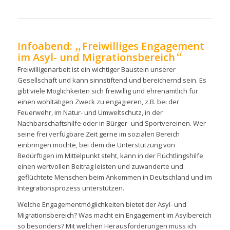
„
Infoabend:
Freiwilliges Engagement
“
im Asyl- und Migrationsbereich
Freiwilligenarbeit ist ein wichtiger Baustein unserer
Gesellschaft und kann sinnstiftend und bereichernd sein. Es
gibt viele Möglichkeiten sich freiwillig und ehrenamtlich für
einen wohltätigen Zweck zu engagieren, z.B. bei der
Feuerwehr, im Natur- und Umweltschutz, in der
Nachbarschaftshilfe oder in Bürger- und Sportvereinen. Wer
seine frei verfügbare Zeit gerne im sozialen Bereich
einbringen möchte, bei dem die Unterstützung von
Bedürftigen im Mittelpunkt steht, kann in der Flüchtlingshilfe
einen wertvollen Beitrag leisten und zuwanderte und
geflüchtete Menschen beim Ankommen in Deutschland und im
Integrationsprozess unterstützen.
Welche Engagementmöglichkeiten bietet der Asyl- und
Migrationsbereich? Was macht ein Engagement im Asylbereich
so besonders? Mit welchen Herausforderungen muss ich