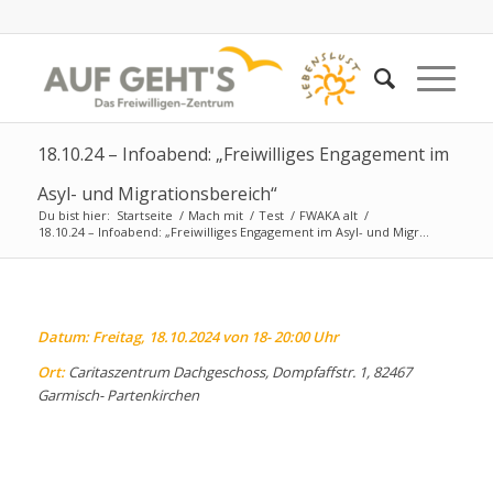
18.10.24 – Infoabend: „Freiwilliges Engagement im
Asyl- und Migrationsbereich“
Du bist hier:
Startseite
/
Mach mit
/
Test
/
FWAKA alt
/
18.10.24 – Infoabend: „Freiwilliges Engagement im Asyl- und Migr...
Datum: Freitag, 18.10.2024 von 18- 20:00 Uhr
Ort:
Caritaszentrum Dachgeschoss, Dompfaffstr. 1, 82467
Garmisch- Partenkirchen