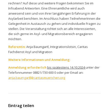
rechnen? Auf diese und weitere Fragen bekommen Sie im
Infoabend Antworten. Eine Ehrenamtliche wird auch
anwesend sein und von ihrer langjährigen Erfahrung in der
Asylarbeit berichten. Im Anschluss haben TeilnehmerInnen die
Gelegenheit in Austausch zu gehen und individuelle Fragen zu
stellen. Die Veranstaltung richtet sich an alle Interessierten,
die sich gerne im Asyl- und Migrationsbereich engagieren
möchten.
Referentin:
Anja Baumgartl, Integrationslotsin, Caritas
Fachdienst Asyl und Migration
Weitere Informationen und Anmeldung:
Anmeldung erforderlich
bis spätestens 14.10.2024
unter der
Telefonnummer 08821/730 600 0 oder per Email an:
anja.baumgartl@caritasmuenchen.org
Eintrag teilen