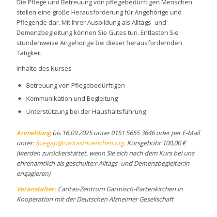
Die Pflege und Betreuung von pflegebedürftigen Menschen
stellen eine große Herausforderung für Angehörige und
Pflegende dar. Mit Ihrer Ausbildung als Alltags- und
Demenzbegleitung können Sie Gutes tun. Entlasten Sie
stundenweise Angehörige bei dieser herausfordernden
Tätigkeit.
Inhalte des Kurses
Betreuung von Pflegebedürftigen
Kommunikation und Begleitung
Unterstützung bei der Haushaltsführung
Anmeldung
bis 16.09.2025 unter 0151 5655 3646 oder per E-Mail
unter:
fpa-gap@caritasmuenchen.org
. Kursgebühr 100,00 €
(werden zurückerstattet, wenn Sie sich nach dem Kurs bei uns
ehrenamtlich als geschulte:r Alltags- und Demenzbegleiter:in
engagieren)
Veranstalter:
Caritas-Zentrum Garmisch-Partenkirchen in
Kooperation mit der Deutschen Alzheimer Gesellschaft