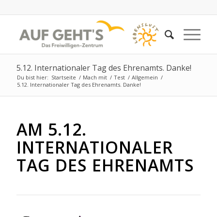
5.12. Internationaler Tag des Ehrenamts. Danke!
Du bist hier:
Startseite
/
Mach mit
/
Test
/
Allgemein
/
5.12. Internationaler Tag des Ehrenamts. Danke!
AM 5.12.
INTERNATIONALER
TAG DES EHRENAMTS