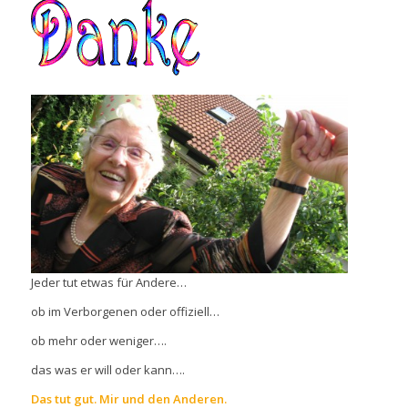
Jeder tut etwas für Andere…
ob im Verborgenen oder offiziell…
ob mehr oder weniger….
das was er will oder kann….
Das tut gut. Mir und den Anderen.