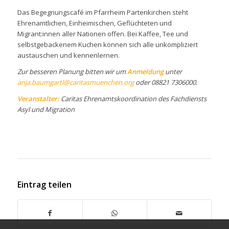
Das Begegnungscafé im Pfarrheim Partenkirchen steht
Ehrenamtlichen, Einheimischen, Geflüchteten und
Migrant:innen aller Nationen offen. Bei Kaffee, Tee und
selbstgebackenem Kuchen können sich alle unkompliziert
austauschen und kennenlernen.
Zur besseren Planung bitten wir um
Anmeldung
unter
anja.baumgartl@caritasmuenchen.org
oder 08821 7306000.
Veranstalter:
Caritas Ehrenamtskoordination des Fachdiensts
Asyl und Migration
Eintrag teilen