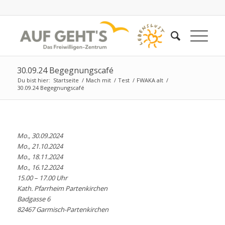
30.09.24 Begegnungscafé
Du bist hier:
Startseite
/
Mach mit
/
Test
/
FWAKA alt
/
30.09.24 Begegnungscafé
Mo., 30.09.2024
Mo., 21.10.2024
Mo., 18.11.2024
Mo., 16.12.2024
15.00 – 17.00 Uhr
Kath. Pfarrheim Partenkirchen
Badgasse 6
82467 Garmisch-Partenkirchen