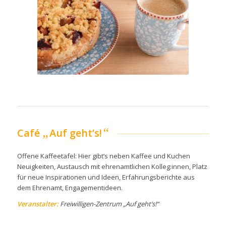
„
“
Café
Auf geht’s!
Offene Kaffeetafel: Hier gibt’s neben Kaffee und Kuchen
Neuigkeiten, Austausch mit ehrenamtlichen Kolleg:innen, Platz
für neue Inspirationen und Ideen, Erfahrungsberichte aus
dem Ehrenamt, Engagementideen.
Veranstalter:
Freiwilligen-Zentrum „Auf geht’s!“