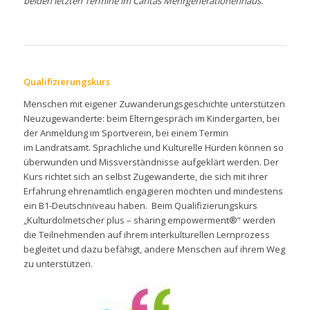
beiden letzten Termine
im Caritas Mehrgenerationenhaus.
Qualifizierungskurs
Menschen mit eigener Zuwanderungsgeschichte unterstützen
Neuzugewanderte: beim Elterngespräch im Kindergarten, bei
der Anmeldung im Sportverein, bei einem Termin
im Landratsamt. Sprachliche und Kulturelle Hürden können so
überwunden und Missverständnisse aufgeklärt werden. Der
Kurs richtet sich an selbst Zugewanderte, die sich mit ihrer
Erfahrung ehrenamtlich engagieren möchten und mindestens
ein B1-Deutschniveau haben. Beim Qualifizierungskurs
„Kulturdolmetscher plus – sharing empowerment®“ werden
die Teilnehmenden auf ihrem interkulturellen Lernprozess
begleitet und dazu befähigt, andere Menschen auf ihrem Weg
zu unterstützen.