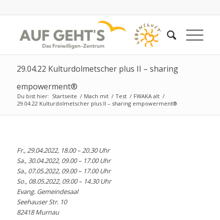
29.04.22 Kulturdolmetscher plus II – sharing
empowerment®
Du bist hier:
Startseite
/
Mach mit
/
Test
/
FWAKA alt
/
29.04.22 Kulturdolmetscher plus II – sharing empowerment®
Fr., 29.04.2022, 18.00 – 20.30 Uhr
Sa., 30.04.2022, 09.00 – 17.00 Uhr
Sa., 07.05.2022, 09.00 – 17.00 Uhr
So., 08.05.2022, 09.00 – 14.30 Uhr
Evang. Gemeindesaal
Seehauser Str. 10
82418 Murnau