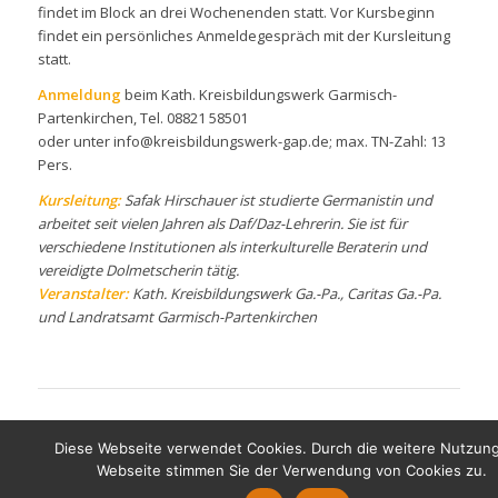
findet im Block an drei Wochenenden statt. Vor Kursbeginn
findet ein persönliches Anmeldegespräch mit der Kursleitung
statt.
Anmeldung
beim Kath. Kreisbildungswerk Garmisch-
Partenkirchen, Tel. 08821 58501
oder unter info@kreisbildungswerk-gap.de; max. TN-Zahl: 13
Pers.
Kursleitung:
Safak Hirschauer ist studierte Germanistin und
arbeitet seit vielen Jahren als Daf/Daz-Lehrerin. Sie ist für
verschiedene Institutionen als interkulturelle Beraterin und
vereidigte Dolmetscherin tätig.
Veranstalter:
Kath. Kreisbildungswerk Ga.-Pa., Caritas Ga.-Pa.
und Landratsamt Garmisch-Partenkirchen
Diese Webseite verwendet Cookies. Durch die weitere Nutzun
Webseite stimmen Sie der Verwendung von Cookies zu.