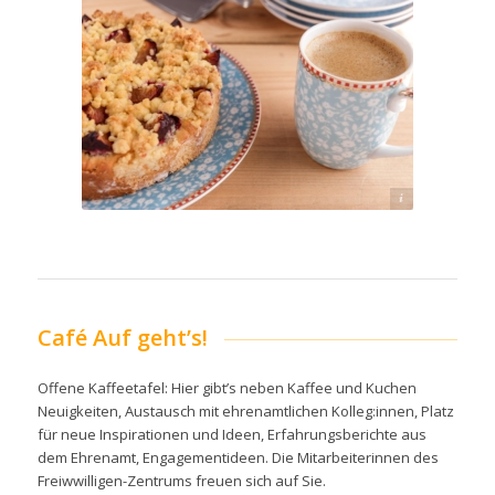
c pixabay
Café Auf geht’s!
Offene Kaffeetafel: Hier gibt’s neben Kaffee und Kuchen
Neuigkeiten, Austausch mit ehrenamtlichen Kolleg:innen, Platz
für neue Inspirationen und Ideen, Erfahrungsberichte aus
dem Ehrenamt, Engagementideen. Die Mitarbeiterinnen des
Freiwwilligen-Zentrums freuen sich auf Sie.