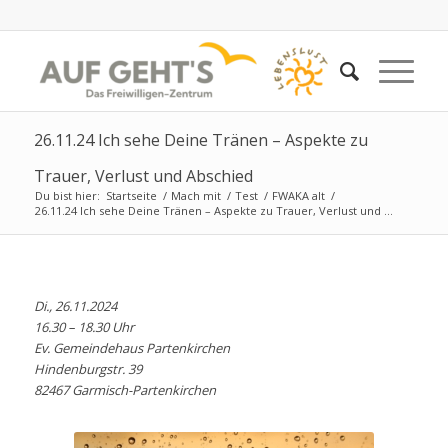
26.11.24 Ich sehe Deine Tränen – Aspekte zu
Trauer, Verlust und Abschied
Du bist hier:
Startseite
/
Mach mit
/
Test
/
FWAKA alt
/
26.11.24 Ich sehe Deine Tränen – Aspekte zu Trauer, Verlust und ...
Di., 26.11.2024
16.30 – 18.30 Uhr
Ev. Gemeindehaus Partenkirchen
Hindenburgstr. 39
82467 Garmisch-Partenkirchen