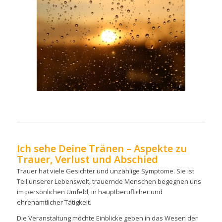
pixabay_rain-3940580_1280
Ich sehe Deine Tränen – Aspekte zu
Trauer, Verlust und Abschied
Trauer hat viele Gesichter und unzählige Symptome. Sie ist
Teil unserer Lebenswelt, trauernde Menschen begegnen uns
im persönlichen Umfeld, in hauptberuflicher und
ehrenamtlicher Tätigkeit.
Die Veranstaltung möchte Einblicke geben in das Wesen der