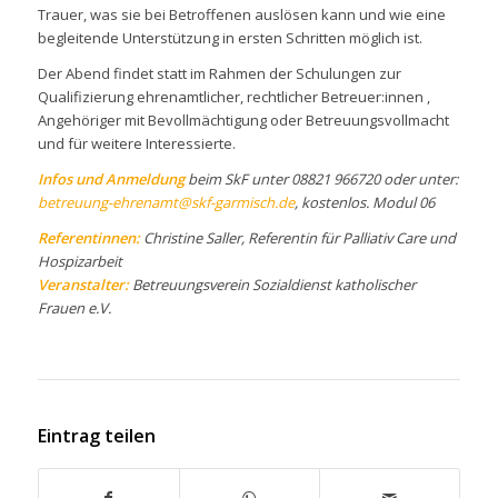
Trauer, was sie bei Betroffenen auslösen kann und wie eine
begleitende Unterstützung in ersten Schritten möglich ist.
Der Abend findet statt im Rahmen der Schulungen zur
Qualifizierung ehrenamtlicher, rechtlicher Betreuer:innen ,
Angehöriger mit Bevollmächtigung oder Betreuungsvollmacht
und für weitere Interessierte.
Infos und Anmeldung
beim SkF unter 08821 966720 oder unter:
betreuung-ehrenamt@skf-garmisch.de
, kostenlos. Modul 06
Referentinnen:
Christine Saller, Referentin für Palliativ Care und
Hospizarbeit
Veranstalter:
Betreuungsverein Sozialdienst katholischer
Frauen e.V.
Eintrag teilen