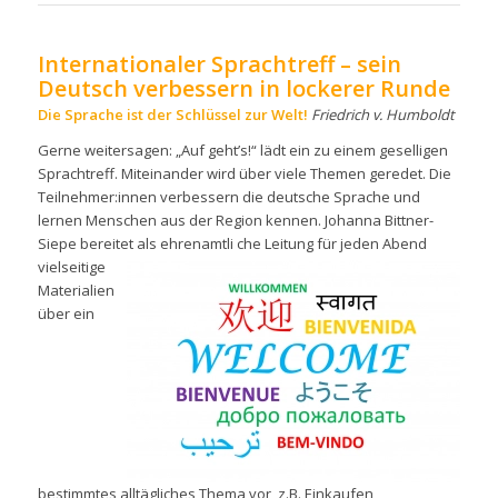
Internationaler Sprachtreff – sein
Deutsch verbessern in lockerer Runde
Die Sprache ist der Schlüssel zur Welt!
Friedrich v. Humboldt
Gerne weitersagen: „Auf geht’s!“ lädt ein zu einem geselligen
Sprachtreff. Miteinander wird über viele Themen geredet. Die
Teilnehmer:innen verbessern die deutsche Sprache und
lernen Menschen aus der Region kennen. Johanna Bittner-
Siepe bereitet als ehrenamtli
che Leitung für jeden Abend
vielseitige
Materialien
über ein
bestimmtes alltägliches Thema vor, z.B. Einkaufen,