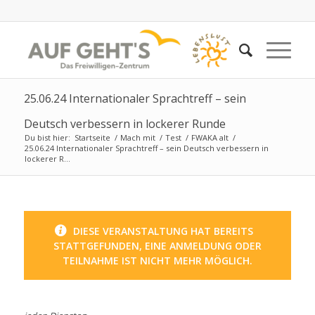
25.06.24 Internationaler Sprachtreff – sein
Deutsch verbessern in lockerer Runde
Du bist hier:
Startseite
/
Mach mit
/
Test
/
FWAKA alt
/
25.06.24 Internationaler Sprachtreff – sein Deutsch verbessern in
lockerer R...
DIESE VERANSTALTUNG HAT BEREITS
STATTGEFUNDEN, EINE ANMELDUNG ODER
TEILNAHME IST NICHT MEHR MÖGLICH.