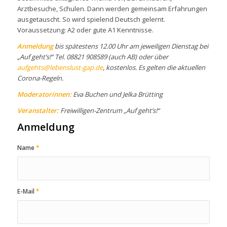
Arztbesuche, Schulen. Dann werden gemeinsam Erfahrungen
ausgetauscht. So wird spielend Deutsch gelernt.
Voraussetzung: A2 oder gute A1 Kenntnisse.
Anmeldung
bis spätestens 12.00 Uhr am jeweiligen Dienstag bei
„Auf geht’s!“ Tel. 08821 908589 (auch AB) oder über
aufgehts@lebenslust-gap.de
, kostenlos. Es gelten die aktuellen
Corona-Regeln.
Moderatorinnen:
Eva Buchen und Jelka Brütting
Veranstalter:
Freiwilligen-Zentrum „Auf geht’s!“
Anmeldung
Name
*
E-Mail
*