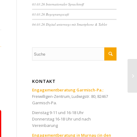
03.03.26 Internationaler Sprachtreff
03.03.26 Begegnungscafé
04.03.26 Digital unterwegs mit Smartphone & Tablet
KONTAKT
Engagementberatung Garmisch-Pa.:
Freiwilligen-Zentrum, Ludwigstr. 80, 82467
Garmisch-Pa.
Dienstag 9-11 und 16-18 Uhr
Donnerstag 16-18 Uhr und nach
Vereinbarung
Engagementberatung in Murnau (in den