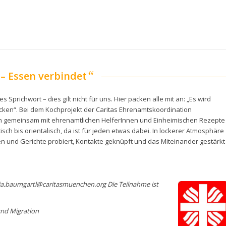
“
 – Essen verbindet
Sprichwort – dies gilt nicht für uns. Hier packen alle mit an: „Es wird
cken“. Bei dem Kochprojekt der Caritas Ehrenamtskoordination
nen gemeinsam mit ehrenamtlichen HelferInnen und Einheimischen Rezepte
sch bis orientalisch, da ist für jeden etwas dabei. In lockerer Atmosphäre
 und Gerichte probiert, Kontakte geknüpft und das Miteinander gestärkt
ja.baumgartl@caritasmuenchen.org Die Teilnahme ist
und Migration