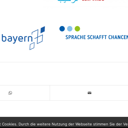
 Cookies. Durch die weitere Nutzung der Webseite stimmen Sie der V