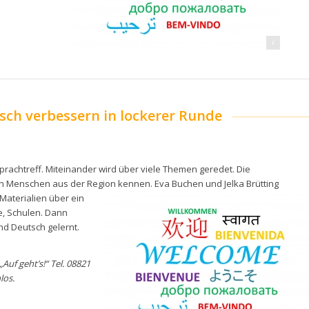
pixabay
tsch verbessern in lockerer Runde
Sprachtreff. Miteinander wird über viele Themen geredet. Die
n Menschen aus der Region kennen. Eva Buchen und Jelka Brütting
 Materialien über ein
e, Schulen. Dann
d Deutsch gelernt.
Auf geht’s!“ Tel. 08821
nlos.