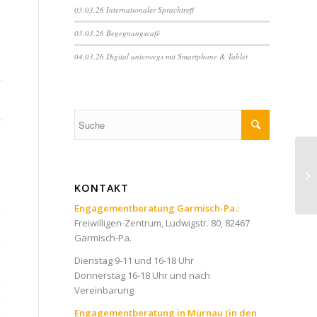
03.03.26 Internationaler Sprachtreff
03.03.26 Begegnungscafé
04.03.26 Digital unterwegs mit Smartphone & Tablet
KONTAKT
Engagementberatung Garmisch-Pa.:
Freiwilligen-Zentrum, Ludwigstr. 80, 82467
Garmisch-Pa.
Dienstag 9-11 und 16-18 Uhr
Donnerstag 16-18 Uhr und nach
Vereinbarung
Engagementberatung in Murnau (in den