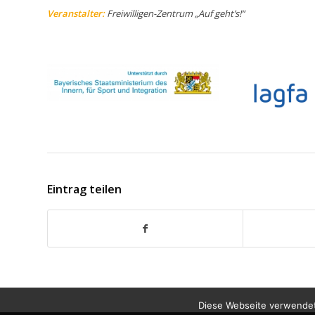
Veranstalter:
Freiwilligen-Zentrum „Auf geht’s!“
Eintrag teilen
Diese Webseite verwendet