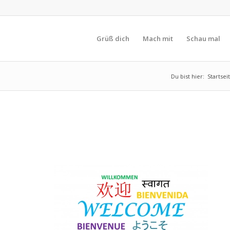
Grüß dich
Mach mit
Schau mal
Du bist hier:
Startsei