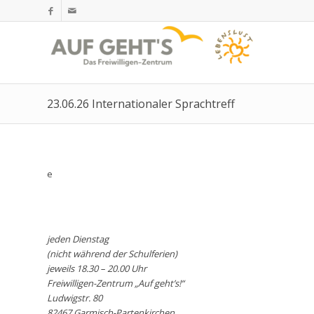
23.06.26 Internationaler Sprachtreff
e
jeden Dienstag
(nicht während der Schulferien)
jeweils 18.30 – 20.00 Uhr
Freiwilligen-Zentrum „Auf geht’s!“
Ludwigstr. 80
82467 Garmisch-Partenkirchen