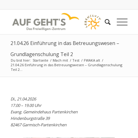
21.04.26 Einführung in das Betreuungswesen –
Grundlagenschulung Teil 2
Du bist hier:
Startseite
/
Mach mit
/
Test
/
FWAKA alt
/
21.04.26 Einführung in das Betreuungswesen – Grundlagenschulung
Teil 2...
Di., 21.04.2026
17.00 – 19.00 Uhr
Evang. Gemeindehaus Partenkirchen
Hindenburgstraße 39
82467 Garmisch-Partenkirchen