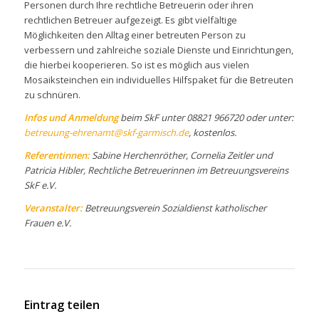
Personen durch Ihre rechtliche Betreuerin oder ihren
rechtlichen Betreuer aufgezeigt. Es gibt vielfältige
Möglichkeiten den Alltag einer betreuten Person zu
verbessern und zahlreiche soziale Dienste und Einrichtungen,
die hierbei kooperieren. So ist es möglich aus vielen
Mosaiksteinchen ein individuelles Hilfspaket für die Betreuten
zu schnüren.
Infos und Anmeldung
beim SkF unter 08821 966720 oder unter:
betreuung-ehrenamt@skf-garmisch.de
, kostenlos.
Referentinnen:
Sabine Herchenröther, Cornelia Zeitler und
Patricia Hibler, Rechtliche Betreuerinnen im Betreuungsvereins
SkF e.V.
Veranstalter:
Betreuungsverein Sozialdienst katholischer
Frauen e.V.
Eintrag teilen