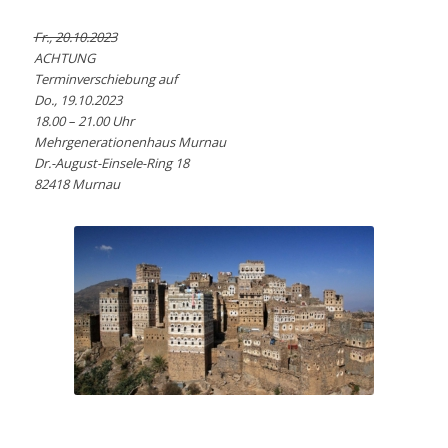
Fr., 20.10.2023
ACHTUNG
Terminverschiebung auf
Do., 19.10.2023
18.00 – 21.00 Uhr
Mehrgenerationenhaus Murnau
Dr.-August-Einsele-Ring 18
82418 Murnau