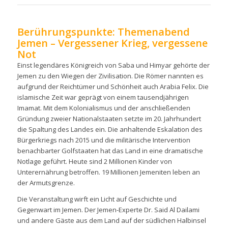
Berührungspunkte: Themenabend
Jemen – Vergessener Krieg, vergessene
Not
Einst legendäres Königreich von Saba und Himyar gehörte der
Jemen zu den Wiegen der Zivilisation. Die Römer nannten es
aufgrund der Reichtümer und Schönheit auch Arabia Felix. Die
islamische Zeit war geprägt von einem tausendjährigen
Imamat. Mit dem Kolonialismus und der anschließenden
Gründung zweier Nationalstaaten setzte im 20. Jahrhundert
die Spaltung des Landes ein. Die anhaltende Eskalation des
Bürgerkriegs nach 2015 und die militärische Intervention
benachbarter Golfstaaten hat das Land in eine dramatische
Notlage geführt. Heute sind 2 Millionen Kinder von
Unterernährung betroffen. 19 Millionen Jemeniten leben an
der Armutsgrenze.
Die Veranstaltung wirft ein Licht auf Geschichte und
Gegenwart im Jemen. Der Jemen-Experte Dr. Said Al Dailami
und andere Gäste aus dem Land auf der südlichen Halbinsel