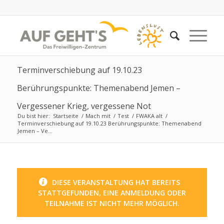
Terminverschiebung auf 19.10.23
Berührungspunkte: Themenabend Jemen –
Vergessener Krieg, vergessene Not
Du bist hier:
Startseite
/
Mach mit
/
Test
/
FWAKA alt
/
Terminverschiebung auf 19.10.23 Berührungspunkte: Themenabend
Jemen – Ve...
DIESE VERANSTALTUNG HAT BEREITS
STATTGEFUNDEN, EINE ANMELDUNG ODER
TEILNAHME IST NICHT MEHR MÖGLICH.