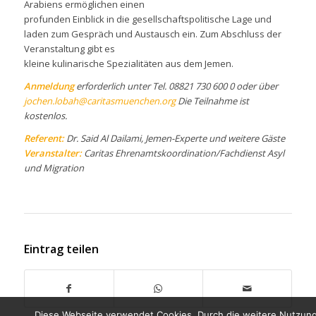
Arabiens ermöglichen einen
profunden Einblick in die gesellschaftspolitische Lage und
laden zum Gespräch und Austausch ein. Zum Abschluss der
Veranstaltung gibt es
kleine kulinarische Spezialitäten aus dem Jemen.
Anmeldung
erforderlich unter Tel. 08821 730 600 0 oder über
jochen.lobah@caritasmuenchen.org
Die Teilnahme ist
kostenlos.
Referent:
Dr. Said Al Dailami, Jemen-Experte und weitere Gäste
Veranstalter:
Caritas Ehrenamtskoordination/Fachdienst Asyl
und Migration
Eintrag teilen
Diese Webseite verwendet Cookies. Durch die weitere Nutzun