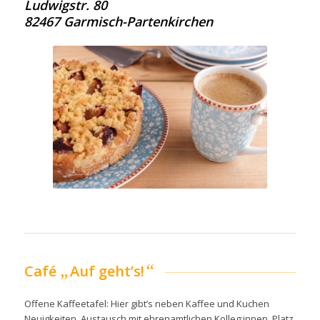
Ludwigstr. 80
82467 Garmisch-Partenkirchen
„
“
Café
Auf geht’s!
Offene Kaffeetafel: Hier gibt’s neben Kaffee und Kuchen
Neuigkeiten, Austausch mit ehrenamtlichen Kolleg:innen, Platz