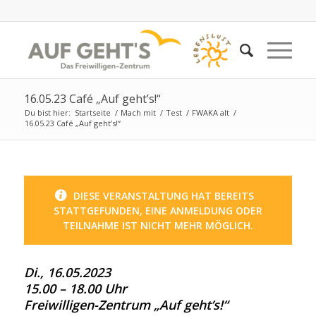
16.05.23 Café „Auf geht’s!“
Du bist hier:
Startseite
/
Mach mit
/
Test
/
FWAKA alt
/
16.05.23 Café „Auf geht’s!“
DIESE VERANSTALTUNG HAT BEREITS
STATTGEFUNDEN, EINE ANMELDUNG ODER
TEILNAHME IST NICHT MEHR MÖGLICH.
Di., 16.05.2023
15.00 – 18.00 Uhr
Freiwilligen-Zentrum „Auf geht’s!“