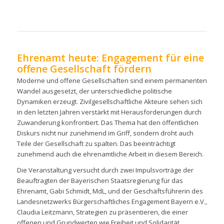
Ehrenamt heute: Engagement für eine
offene Gesellschaft fördern
Moderne und offene Gesellschaften sind einem permanenten
Wandel ausgesetzt, der unterschiedliche politische
Dynamiken erzeugt. Zivilgesellschaftliche Akteure sehen sich
in den letzten Jahren verstärkt mit Herausforderungen durch
Zuwanderung konfrontiert. Das Thema hat den öffentlichen
Diskurs nicht nur zunehmend im Griff, sondern droht auch
Teile der Gesellschaft zu spalten. Das beeinträchtigt
zunehmend auch die ehrenamtliche Arbeit in diesem Bereich.
Die Veranstaltung versucht durch zwei Impulsvorträge der
Beauftragten der Bayerischen Staatsregierung für das
Ehrenamt, Gabi Schmidt, MdL, und der Geschäftsführerin des
Landesnetzwerks Bürgerschaftliches Engagement Bayern e.V.,
Claudia Leitzmann, Strategien zu präsentieren, die einer
offenen und Grundwerten wie Freiheit und Solidarität