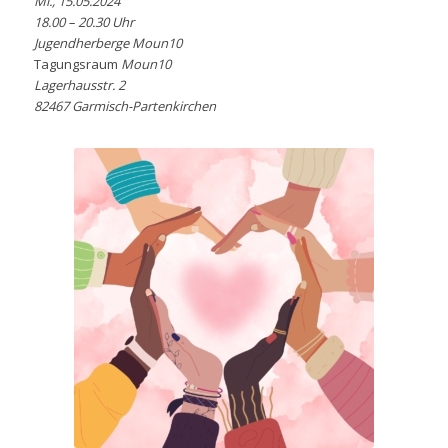
Mi., 15.05.2024
18.00 – 20.30 Uhr
Jugendherberge Moun10
Tagungsraum
Moun10
Lagerhausstr. 2
82467 Garmisch-Partenkirchen