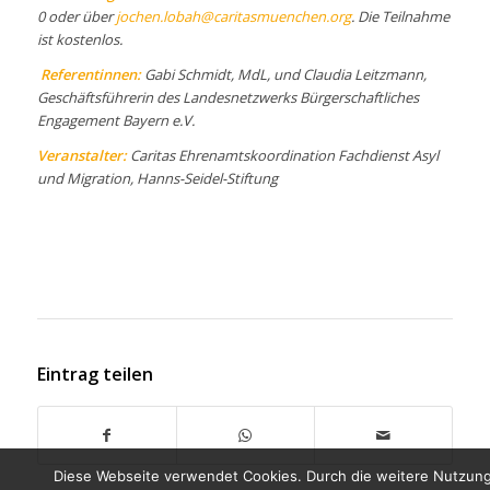
0 oder über
jochen.lobah@caritasmuenchen.org
. Die Teilnahme
ist kostenlos.
Referentinnen:
Gabi Schmidt, MdL, und Claudia Leitzmann,
Geschäftsführerin des Landesnetzwerks Bürgerschaftliches
Engagement Bayern e.V.
Veranstalter:
Caritas Ehrenamtskoordination Fachdienst Asyl
und Migration, Hanns-Seidel-Stiftung
Eintrag teilen
Diese Webseite verwendet Cookies. Durch die weitere Nutzun