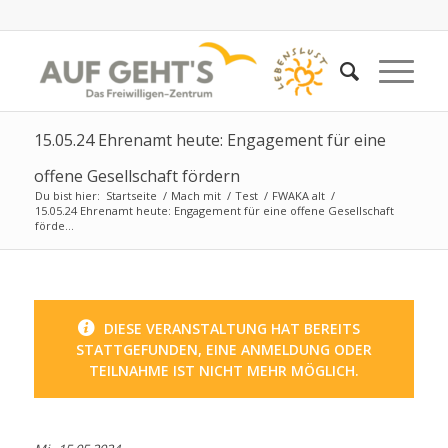
15.05.24 Ehrenamt heute: Engagement für eine
offene Gesellschaft fördern
Du bist hier:
Startseite
/
Mach mit
/
Test
/
FWAKA alt
/
15.05.24 Ehrenamt heute: Engagement für eine offene Gesellschaft
förde...
DIESE VERANSTALTUNG HAT BEREITS
STATTGEFUNDEN, EINE ANMELDUNG ODER
TEILNAHME IST NICHT MEHR MÖGLICH.