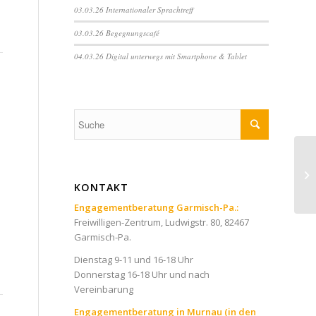
03.03.26 Internationaler Sprachtreff
03.03.26 Begegnungscafé
04.03.26 Digital unterwegs mit Smartphone & Tablet
KONTAKT
Engagementberatung Garmisch-Pa.:
Freiwilligen-Zentrum, Ludwigstr. 80, 82467
Garmisch-Pa.
Dienstag 9-11 und 16-18 Uhr
Donnerstag 16-18 Uhr und nach
Vereinbarung
Engagementberatung in Murnau (in den