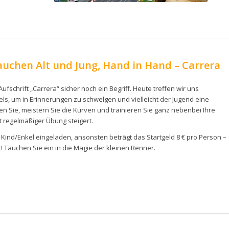
auchen Alt und Jung, Hand in Hand – Carrera
ufschrift „Carrera“ sicher noch ein Begriff. Heute treffen wir uns
, um in Erinnerungen zu schwelgen und vielleicht der Jugend eine
 Sie, meistern Sie die Kurven und trainieren Sie ganz nebenbei Ihre
t regelmäßiger Übung steigert.
1 Kind/Enkel eingeladen, ansonsten beträgt das Startgeld 8 € pro Person –
 Tauchen Sie ein in die Magie der kleinen Renner.