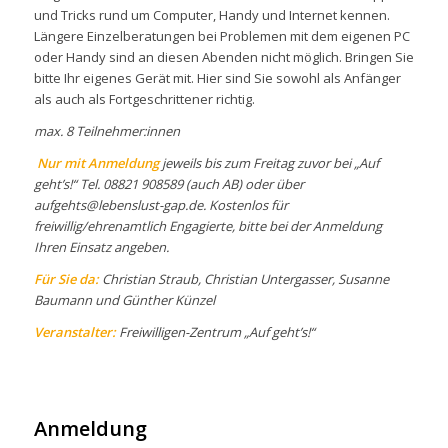
und Tricks rund um Computer, Handy und Internet kennen.
Längere Einzelberatungen bei Problemen mit dem eigenen PC
oder Handy sind an diesen Abenden nicht möglich. Bringen Sie
bitte Ihr eigenes Gerät mit. Hier sind Sie sowohl als Anfänger
als auch als Fortgeschrittener richtig.
max. 8 Teilnehmer:innen
Nur mit Anmeldung
jeweils bis zum Freitag zuvor bei „Auf
geht’s!“ Tel. 08821 908589 (auch AB) oder über
aufgehts@lebenslust-gap.de. Kostenlos für
freiwillig/ehrenamtlich Engagierte, bitte bei der Anmeldung
Ihren Einsatz angeben.
Für Sie da:
Christian Straub, Christian Untergasser, Susanne
Baumann und Günther Künzel
Veranstalter:
Freiwilligen-Zentrum „Auf geht’s!“
Anmeldung