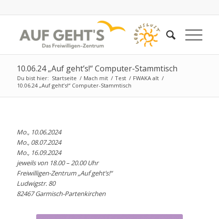
10.06.24 „Auf geht’s!“ Computer-Stammtisch
Du bist hier:
Startseite
/
Mach mit
/
Test
/
FWAKA alt
/
10.06.24 „Auf geht’s!“ Computer-Stammtisch
Mo., 10.06.2024
Mo., 08.07.2024
Mo., 16.09.2024
jeweils von 18.00 – 20.00 Uhr
Freiwilligen-Zentrum „Auf geht’s!“
Ludwigstr. 80
82467 Garmisch-Partenkirchen