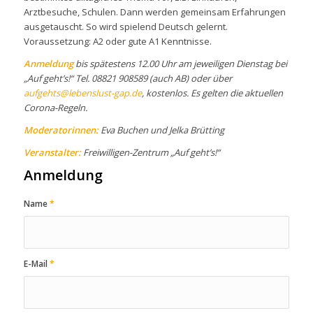
Arztbesuche, Schulen. Dann werden gemeinsam Erfahrungen
ausgetauscht. So wird spielend Deutsch gelernt.
Voraussetzung: A2 oder gute A1 Kenntnisse.
Anmeldung
bis spätestens 12.00 Uhr am jeweiligen Dienstag bei
„Auf geht’s!“ Tel. 08821 908589 (auch AB) oder über
aufgehts@lebenslust-gap.de
, kostenlos. Es gelten die aktuellen
Corona-Regeln.
Moderatorinnen:
Eva Buchen und Jelka Brütting
Veranstalter:
Freiwilligen-Zentrum „Auf geht’s!“
Anmeldung
Name
*
E-Mail
*