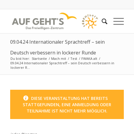
09.04.24 Internationaler Sprachtreff – sein
Deutsch verbessern in lockerer Runde
Du bist hier:
Startseite
/
Mach mit
/
Test
/
FWAKA alt
/
09.04.24 Internationaler Sprachtreff – sein Deutsch verbessern in
lockerer R...
DIESE VERANSTALTUNG HAT BEREITS
STATTGEFUNDEN, EINE ANMELDUNG ODER
TEILNAHME IST NICHT MEHR MÖGLICH.