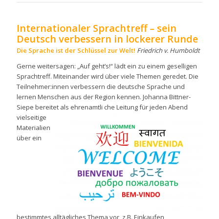
Internationaler Sprachtreff – sein
Deutsch verbessern in lockerer Runde
Die Sprache ist der Schlüssel zur Welt!
Friedrich v. Humboldt
Gerne weitersagen: „Auf geht’s!“ lädt ein zu einem geselligen
Sprachtreff. Miteinander wird über viele Themen geredet. Die
Teilnehmer:innen verbessern die deutsche Sprache und
lernen Menschen aus der Region kennen. Johanna Bittner-
Siepe bereitet als ehrenamtli
che Leitung für jeden Abend
vielseitige
Materialien
über ein
bestimmtes alltägliches Thema vor, z.B. Einkaufen,