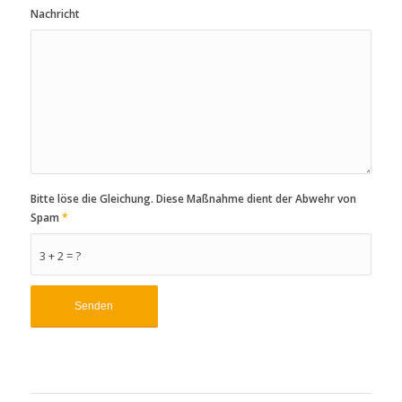
Nachricht
Bitte löse die Gleichung. Diese Maßnahme dient der Abwehr von
Spam
*
3 + 2 = ?