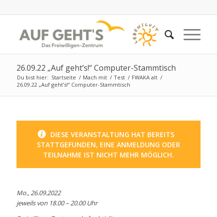
26.09.22 „Auf geht’s!“ Computer-Stammtisch
Du bist hier:
Startseite
/
Mach mit
/
Test
/
FWAKA alt
/
26.09.22 „Auf geht’s!“ Computer-Stammtisch
DIESE VERANSTALTUNG HAT BEREITS
STATTGEFUNDEN, EINE ANMELDUNG ODER
TEILNAHME IST NICHT MEHR MÖGLICH.
Mo., 26.09.2022
jeweils von 18.00 – 20.00 Uhr