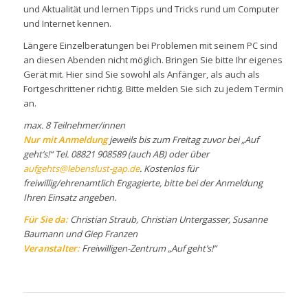
und Aktualität und lernen Tipps und Tricks rund um Computer
und Internet kennen.
Längere Einzelberatungen bei Problemen mit seinem PC sind
an diesen Abenden nicht möglich. Bringen Sie bitte Ihr eigenes
Gerät mit. Hier sind Sie sowohl als Anfänger, als auch als
Fortgeschrittener richtig. Bitte melden Sie sich zu jedem Termin
an.
max. 8 Teilnehmer/innen
Nur mit Anmeldung
jeweils bis zum Freitag zuvor bei „Auf
geht’s!“ Tel. 08821 908589 (auch AB) oder über
aufgehts@lebenslust-gap.de
. Kostenlos für
freiwillig/ehrenamtlich Engagierte, bitte bei der Anmeldung
Ihren Einsatz angeben.
Für Sie da:
Christian Straub, Christian Untergasser, Susanne
Baumann und Giep Franzen
Veranstalter:
Freiwilligen-Zentrum „Auf geht’s!“