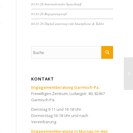
03.03.26 Internationaler Sprachtreff
03.03.26 Begegnungscafé
04.03.26 Digital unterwegs mit Smartphone & Tablet
KONTAKT
Engagementberatung Garmisch-Pa.:
Freiwilligen-Zentrum, Ludwigstr. 80, 82467
Garmisch-Pa.
Dienstag 9-11 und 16-18 Uhr
Donnerstag 16-18 Uhr und nach
Vereinbarung
Engagementberatung in Murnau (in den