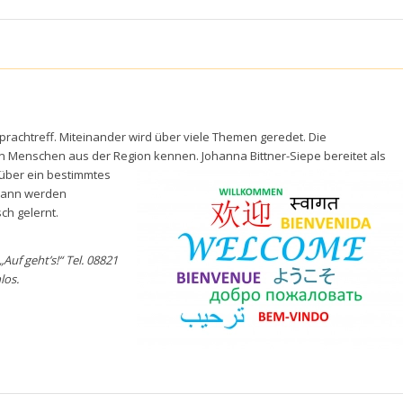
Sprachtreff. Miteinander wird über viele Themen geredet. Die
 Menschen aus der Region kennen. Johanna Bittner-Siepe bereitet als
n über ein bestimmtes
 Dann werden
ch gelernt.
Auf geht’s!“ Tel. 08821
nlos.