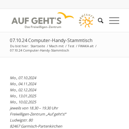
07.10.24 Computer-Handy-Stammtisch
Du bist hier:
Startseite
/
Mach mit
/
Test
/
FWAKA alt
/
07.10.24 Computer-Handy-Stammtisch
Mo., 07.10.2024
Mo., 04.11.2024
Mo., 02.12.2024
Mo., 13.01.2025
Mo., 10.02.2025
jeweils von 18.30 – 19.30 Uhr
Freiwilligen-Zentrum „Auf geht’s!“
Ludwigstr. 80
82467 Garmisch-Partenkirchen