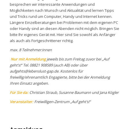
besprechen wir interessante Anwendungen und
Möglichkeiten nach Wunsch und Aktualität und lernen Tipps
und Tricks rund um Computer, Handy und Internet kennen.
Längere Einzelberatungen bei Problemen mit dem eigenen PC
oder Handy sind an diesen Abenden nicht möglich. Bringen Sie
bitte Ihr eigenes Gerät mit. Hier sind Sie sowohl als Anfänger
als auch als Fortgeschrittener richtig.
max. 8 Teilnehmer:innen
Nur mit Anmeldung
jeweils bis zum Freitag zuvor bei „Auf
geht’s!“ Tel. 08821 908589 (auch AB) oder über
aufgehts@lebenslust-gap.de. Kostenlos für
freiwillig/ehrenamtlich Engagierte, bitte bei der Anmeldung
Ihren Einsatz angeben.
Für Sie da:
Christian Straub, Susanne Baumann und Jana Kögler
Veranstalter:
Freiwilligen-Zentrum „Auf geht’s!“