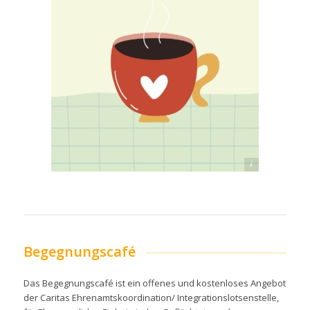
drink-4818863_1280_pixabay
Begegnungscafé
Das Begegnungscafé ist ein offenes und kostenloses Angebot
der Caritas Ehrenamtskoordination/ Integrationslotsenstelle,