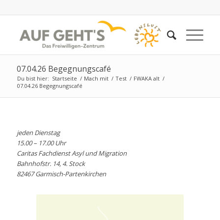
07.04.26 Begegnungscafé
Du bist hier:
Startseite
/
Mach mit
/
Test
/
FWAKA alt
/
07.04.26 Begegnungscafé
jeden Dienstag
15.00 – 17.00 Uhr
Caritas Fachdienst Asyl und Migration
Bahnhofstr. 14, 4. Stock
82467 Garmisch-Partenkirchen