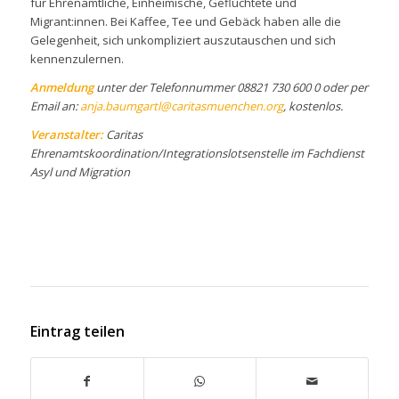
für Ehrenamtliche, Einheimische, Geflüchtete und
Migrant:innen. Bei Kaffee, Tee und Gebäck haben alle die
Gelegenheit, sich unkompliziert auszutauschen und sich
kennenzulernen.
Anmeldung
unter der Telefonnummer 08821 730 600 0 oder per
Email an:
anja.baumgartl@caritasmuenchen.org
, kostenlos.
Veranstalter:
Caritas
Ehrenamtskoordination/Integrationslotsenstelle im Fachdienst
Asyl und Migration
Eintrag teilen