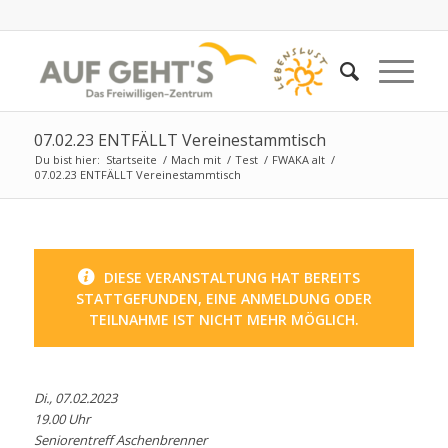
07.02.23 ENTFÄLLT Vereinestammtisch
Du bist hier:
Startseite
/
Mach mit
/
Test
/
FWAKA alt
/
07.02.23 ENTFÄLLT Vereinestammtisch
DIESE VERANSTALTUNG HAT BEREITS
STATTGEFUNDEN, EINE ANMELDUNG ODER
TEILNAHME IST NICHT MEHR MÖGLICH.
Di., 07.02.2023
19.00 Uhr
S
eniorentreff Aschenbrenner