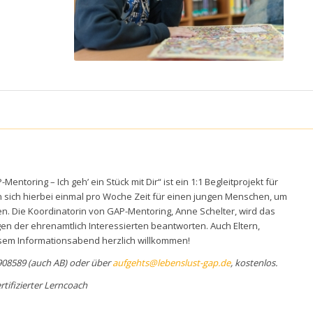
oring – Ich geh’ ein Stück mit Dir“ ist ein 1:1 Begleitprojekt für
sich hierbei einmal pro Woche Zeit für einen jungen Menschen, um
n. Die Koordinatorin von GAP-Mentoring, Anne Schelter, wird das
en der ehrenamtlich Interessierten beantworten. Auch Eltern,
iesem Informationsabend herzlich willkommen!
1 908589 (auch AB) oder über
aufgehts@lebenslust-gap.de
, kostenlos.
tifizierter Lerncoach