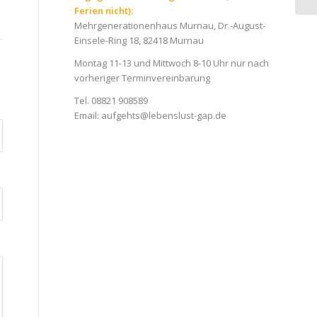
Ferien nicht):
Mehrgenerationenhaus Murnau, Dr.-August-
Einsele-Ring 18, 82418 Murnau
Montag 11-13 und Mittwoch 8-10 Uhr nur nach
vorheriger Terminvereinbarung
Tel. 08821 908589
Email:
aufgehts@lebenslust-gap.de