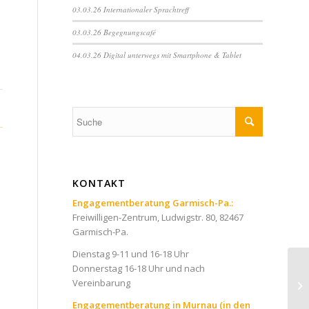
03.03.26 Internationaler Sprachtreff
03.03.26 Begegnungscafé
04.03.26 Digital unterwegs mit Smartphone & Tablet
KONTAKT
Engagementberatung Garmisch-Pa.:
Freiwilligen-Zentrum, Ludwigstr. 80, 82467
Garmisch-Pa.
Dienstag 9-11 und 16-18 Uhr
Donnerstag 16-18 Uhr und nach
Vereinbarung
Engagementberatung in Murnau (in den