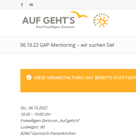
06.10.22 GAP-Mentoring – wir suchen Sie!
DIESE VERANSTALTUNG HAT BEREITS STATTGEF
Do., 06.10.2022
18.00 – 19.00 Uhr
Freiwilligen-Zentrum „Auf geht’s!“
Ludwigstr. 80
82467 Garmisch-Partenkirchen