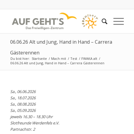
06.06.26 Alt und Jung, Hand in Hand – Carrera
Gästerennen
Du bist hier:
Startseite
/
Mach mit
/
Test
/
FWAKA alt
/
06.06.26 Alt und Jung, Hand in Hand – Carrera Gästerennen
Sa., 06.06.2026
Sa., 18.07.2026
Sa., 08.08.2026
Sa., 05.09.2026
jeweils 16.30 – 18.30 Uhr
Slotfreunde Werdenfels e.V.
Partnachstr. 2