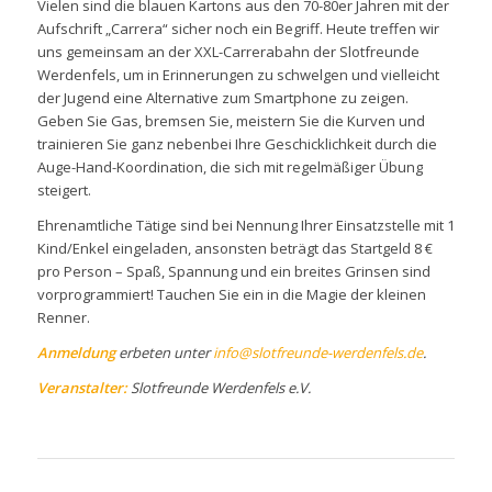
Vielen sind die blauen Kartons aus den 70-80er Jahren mit der
Aufschrift „Carrera“ sicher noch ein Begriff. Heute treffen wir
uns gemeinsam an der XXL-Carrerabahn der Slotfreunde
Werdenfels, um in Erinnerungen zu schwelgen und vielleicht
der Jugend eine Alternative zum Smartphone zu zeigen.
Geben Sie Gas, bremsen Sie, meistern Sie die Kurven und
trainieren Sie ganz nebenbei Ihre Geschicklichkeit durch die
Auge-Hand-Koordination, die sich mit regelmäßiger Übung
steigert.
Ehrenamtliche Tätige sind bei Nennung Ihrer Einsatzstelle mit 1
Kind/Enkel eingeladen, ansonsten beträgt das Startgeld 8 €
pro Person – Spaß, Spannung und ein breites Grinsen sind
vorprogrammiert! Tauchen Sie ein in die Magie der kleinen
Renner.
Anmeldung
erbeten unter
info@slotfreunde-werdenfels.de
.
Veranstalter:
Slotfreunde Werdenfels e.V.