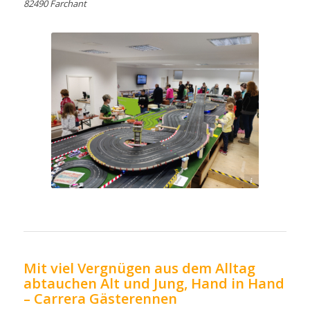
82490 Farchant
Christian Straub
Mit viel Vergnügen aus dem Alltag
abtauchen Alt und Jung, Hand in Hand
– Carrera Gästerennen