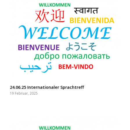
24.06.25 Internationaler Sprachtreff
19 Februar, 2025