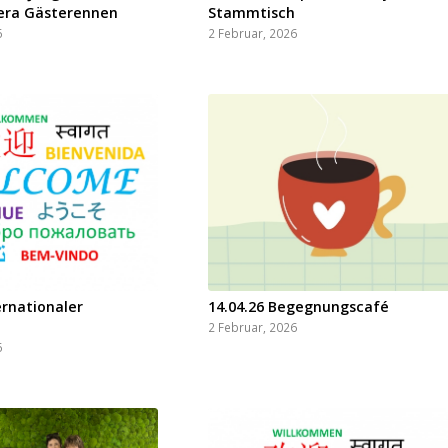
rera Gästerennen
Stammtisch
6
2 Februar, 2026
ernationaler
14.04.26 Begegnungscafé
2 Februar, 2026
6