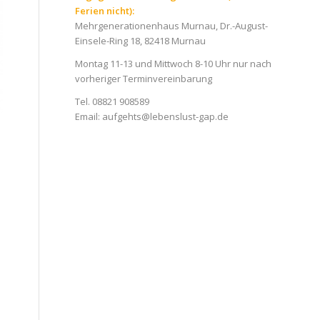
Ferien nicht):
Mehrgenerationenhaus Murnau, Dr.-August-
Einsele-Ring 18, 82418 Murnau
Montag 11-13 und Mittwoch 8-10 Uhr nur nach
vorheriger Terminvereinbarung
Tel. 08821 908589
Email:
aufgehts@lebenslust-gap.de