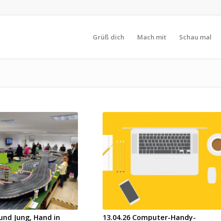
Grüß dich
Mach mit
Schau mal
 und Jung, Hand in
13.04.26 Computer-Handy-