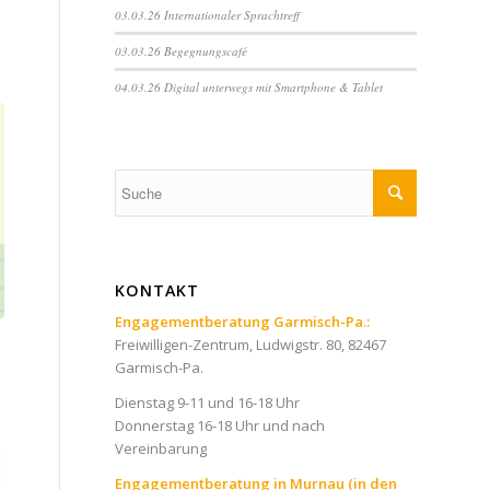
03.03.26 Internationaler Sprachtreff
03.03.26 Begegnungscafé
04.03.26 Digital unterwegs mit Smartphone & Tablet
KONTAKT
Engagementberatung Garmisch-Pa.:
Freiwilligen-Zentrum, Ludwigstr. 80, 82467
Garmisch-Pa.
Dienstag 9-11 und 16-18 Uhr
Donnerstag 16-18 Uhr und nach
Vereinbarung
Engagementberatung in Murnau (in den